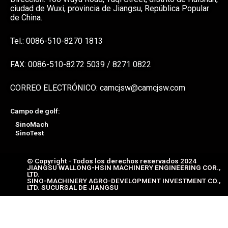
ciudad de Wuxi, provincia de Jiangsu, República Popular
de China.
Tel.: 0086-510-8270 1813
FAX: 0086-510-8272 5039 / 8271 0822
CORREO ELECTRÓNICO: camcjsw@camcjsw.com
Campo de golf:
SinoMach
SinoTest
© Copyright - Todos los derechos reservados 2024
JIANGSU WALLONG-HSIN MACHINERY ENGINEERING COR.,
LTD.
SINO-MACHINERY AGRO-DEVELOPMENT INVESTMENT CO.,
LTD. SUCURSAL DE JIANGSU