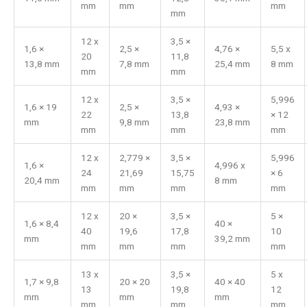
mm
mm
mm
mm
12 x
3,5 ×
1,6 ×
2,5 ×
4,76 ×
5,5 x
20
11,8
13,8 mm
7,8 mm
25,4 mm
8 mm
mm
mm
12 x
3,5 ×
5,996
1,6 × 19
2,5 ×
4,93 ×
22
13,8
× 12
mm
9,8 mm
23,8 mm
mm
mm
mm
12 x
2,779 ×
3,5 ×
5,996
1,6 ×
4,996 x
24
21,69
15,75
× 6
20,4 mm
8 mm
mm
mm
mm
mm
12 x
20 ×
3,5 ×
5 ×
1,6 × 8,4
40 ×
40
19,6
17,8
10
mm
39,2 mm
mm
mm
mm
mm
13 x
3,5 ×
5 x
1,7 × 9,8
20 × 20
40 × 40
13
19,8
12
mm
mm
mm
mm
mm
mm