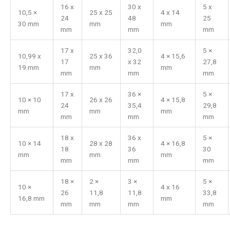
16 x
30 x
5 x
10,5 ×
25 x 25
4 x 14
24
48
25
30 mm
mm
mm
mm
mm
mm
17 x
32,0
5 ×
10,99 x
25 x 36
4 × 15,6
17
x 32
27,8
19 mm
mm
mm
mm
mm
mm
17 x
36 ×
5 ×
10 × 10
26 x 26
4 × 15,8
24
35,4
29,8
mm
mm
mm
mm
mm
mm
18 x
36 x
5 ×
10 × 14
28 x 28
4 × 16,8
18
36
30
mm
mm
mm
mm
mm
mm
18 ×
2 ×
3 ×
5 ×
10 ×
4 x 16
26
11,8
11,8
33,8
16,8 mm
mm
mm
mm
mm
mm