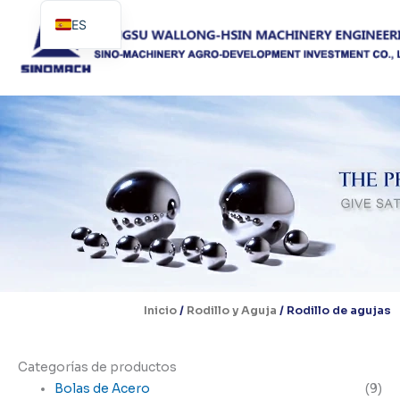
Ir
ES
al
contenido
EN
PT
Inicio
/
Rodillo y Aguja
/ Rodillo de agujas
Categorías de productos
Bolas de Acero
(9)