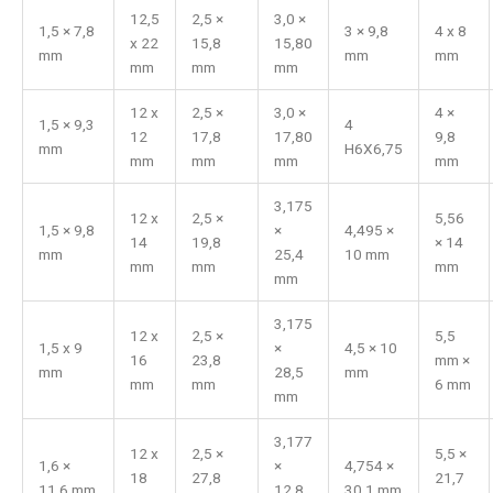
12,5
2,5 ×
3,0 ×
1,5 × 7,8
3 × 9,8
4 x 8
x 22
15,8
15,80
mm
mm
mm
mm
mm
mm
12 x
2,5 ×
3,0 ×
4 ×
1,5 × 9,3
4
12
17,8
17,80
9,8
mm
H6X6,75
mm
mm
mm
mm
3,175
12 x
2,5 ×
5,56
1,5 × 9,8
×
4,495 ×
14
19,8
× 14
mm
25,4
10 mm
mm
mm
mm
mm
3,175
12 x
2,5 ×
5,5
1,5 x 9
×
4,5 × 10
16
23,8
mm ×
mm
28,5
mm
mm
mm
6 mm
mm
3,177
12 x
2,5 ×
5,5 ×
1,6 ×
×
4,754 ×
18
27,8
21,7
11,6 mm
12,8
30,1 mm