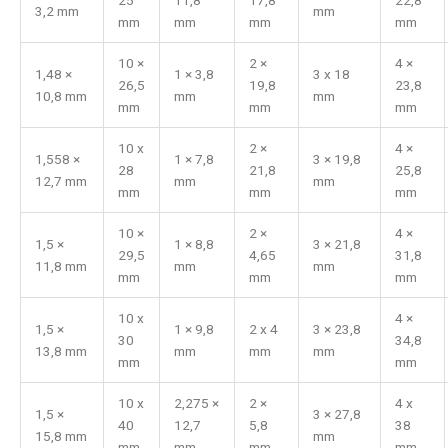
3,2 mm
mm
mm
mm
mm
mm
10 ×
2 ×
4 ×
1,48 ×
1 × 3,8
3 x 18
26,5
19,8
23,8
10,8 mm
mm
mm
mm
mm
mm
10 x
2 ×
4 ×
1,558 ×
1 × 7,8
3 × 19,8
28
21,8
25,8
12,7 mm
mm
mm
mm
mm
mm
10 ×
2 ×
4 ×
1,5 ×
1 × 8,8
3 × 21,8
29,5
4,65
31,8
11,8 mm
mm
mm
mm
mm
mm
10 x
4 ×
1,5 ×
1 × 9,8
2 x 4
3 × 23,8
30
34,8
13,8 mm
mm
mm
mm
mm
mm
10 x
2,275 ×
2 ×
4 x
1,5 ×
3 × 27,8
40
12,7
5,8
38
15,8 mm
mm
mm
mm
mm
mm