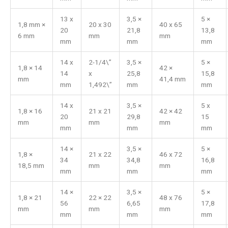
13 x
3,5 ×
5 ×
1,8 mm ×
20 x 30
40 x 65
20
21,8
13,8
6 mm
mm
mm
mm
mm
mm
14 x
2-1/4\”
3,5 ×
5 ×
1,8 × 14
42 ×
14
x
25,8
15,8
mm
41,4 mm
mm
1,492\”
mm
mm
14 x
3,5 ×
5 x
1,8 × 16
21 x 21
42 × 42
20
29,8
15
mm
mm
mm
mm
mm
mm
14 ×
3,5 ×
5 ×
1,8 ×
21 x 22
46 x 72
34
34,8
16,8
18,5 mm
mm
mm
mm
mm
mm
14 ×
3,5 ×
5 ×
1,8 × 21
22 × 22
48 x 76
56
6,65
17,8
mm
mm
mm
mm
mm
mm