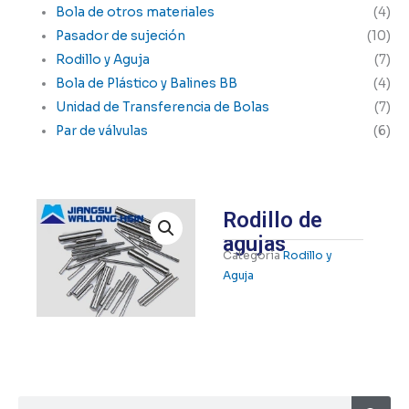
Bola de otros materiales
(4)
Pasador de sujeción
(10)
Rodillo y Aguja
(7)
Bola de Plástico y Balines BB
(4)
Unidad de Transferencia de Bolas
(7)
Par de válvulas
(6)
Rodillo de
agujas
Categoría
Rodillo y
Aguja
Busca
Buscar