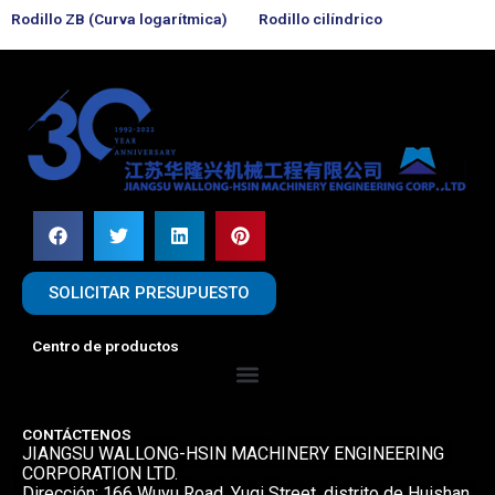
Rodillo ZB (Curva logarítmica)
Rodillo cilíndrico
SOLICITAR PRESUPUESTO
Centro de productos
Menú
CONTÁCTENOS
JIANGSU WALLONG-HSIN MACHINERY ENGINEERING
CORPORATION LTD.
Dirección: 166 Wuyu Road, Yuqi Street, distrito de Huishan,