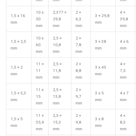
10 x
2,377 ×
2 ×
4 ×
1,5 x 16
3 × 29,8
50
29,8
6,3
39,8
mm
mm
mm
mm
mm
mm
10 x
2,5 ×
2 ×
1,5 × 2,5
3 × 38
4 x 6
60
10,8
7,8
mm
mm
mm
mm
mm
mm
11 ×
2,5 ×
2 ×
4 ×
1,5 × 2
3 x 45
11
11,8
8,8
7,5
mm
mm
mm
mm
mm
mm
11 x
2,5 ×
2 ×
1,5 × 5,3
3 x 5
4 x 7
15
13,8
9,7
mm
mm
mm
mm
mm
mm
11 ×
2,5 ×
2 ×
4 ×
1,5 x 5
3 x 8
35,4
15,3
9,8
8,3
mm
mm
mm
mm
mm
mm