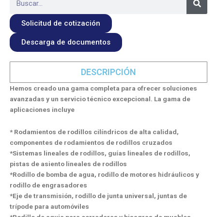
Solicitud de cotización
Descarga de documentos
DESCRIPCIÓN
Hemos creado una gama completa para ofrecer soluciones
avanzadas y un servicio técnico excepcional. La gama de
aplicaciones incluye
* Rodamientos de rodillos cilíndricos de alta calidad,
componentes de rodamientos de rodillos cruzados
*Sistemas lineales de rodillos, guías lineales de rodillos,
pistas de asiento lineales de rodillos
*Rodillo de bomba de agua, rodillo de motores hidráulicos y
rodillo de engrasadores
*Eje de transmisión, rodillo de junta universal, juntas de
trípode para automóviles
*Rodillo de aguja para correderas y bisagras de muebles