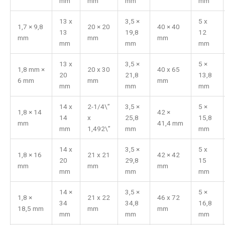
mm
mm
mm
mm
13 x
3,5 ×
5 x
1,7 × 9,8
20 × 20
40 × 40
13
19,8
12
mm
mm
mm
mm
mm
mm
13 x
3,5 ×
5 ×
1,8 mm ×
20 x 30
40 x 65
20
21,8
13,8
6 mm
mm
mm
mm
mm
mm
14 x
2-1/4\”
3,5 ×
5 ×
1,8 × 14
42 ×
14
x
25,8
15,8
mm
41,4 mm
mm
1,492\”
mm
mm
14 x
3,5 ×
5 x
1,8 × 16
21 x 21
42 × 42
20
29,8
15
mm
mm
mm
mm
mm
mm
14 ×
3,5 ×
5 ×
1,8 ×
21 x 22
46 x 72
34
34,8
16,8
18,5 mm
mm
mm
mm
mm
mm