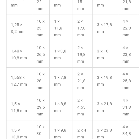
22
15
21,8
mm
mm
mm
mm
mm
mm
10 x
1 ×
2 ×
4 ×
1,25 ×
3 × 17,8
25
11,8
17,8
22,8
3,2 mm
mm
mm
mm
mm
mm
10 ×
2 ×
4 ×
1,48 ×
1 × 3,8
3 x 18
26,5
19,8
23,8
10,8 mm
mm
mm
mm
mm
mm
10 x
2 ×
4 ×
1,558 ×
1 × 7,8
3 × 19,8
28
21,8
25,8
12,7 mm
mm
mm
mm
mm
mm
10 ×
2 ×
4 ×
1,5 ×
1 × 8,8
3 × 21,8
29,5
4,65
31,8
11,8 mm
mm
mm
mm
mm
mm
10 x
4 ×
1,5 ×
1 × 9,8
2 x 4
3 × 23,8
30
34,8
13,8 mm
mm
mm
mm