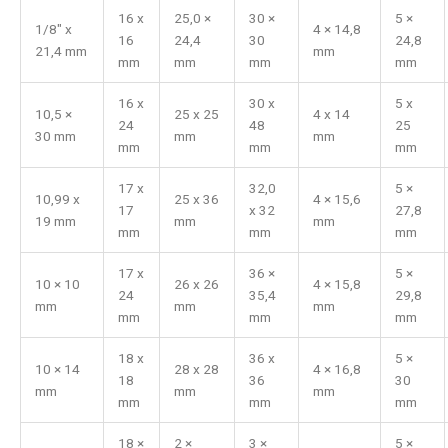
16 x
25,0 ×
30 ×
5 ×
1/8" x
4 × 14,8
16
24,4
30
24,8
21,4 mm
mm
mm
mm
mm
mm
16 x
30 x
5 x
10,5 ×
25 x 25
4 x 14
24
48
25
30 mm
mm
mm
mm
mm
mm
17 x
32,0
5 ×
10,99 x
25 x 36
4 × 15,6
17
x 32
27,8
19 mm
mm
mm
mm
mm
mm
17 x
36 ×
5 ×
10 × 10
26 x 26
4 × 15,8
24
35,4
29,8
mm
mm
mm
mm
mm
mm
18 x
36 x
5 ×
10 × 14
28 x 28
4 × 16,8
18
36
30
mm
mm
mm
mm
mm
mm
18 ×
2 ×
3 ×
5 ×