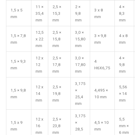
11 ×
2,5 ×
2 ×
4 ×
1,5 x 5
3 x 8
35,4
15,3
9,8
8,3
mm
mm
mm
mm
mm
mm
12,5
2,5 ×
3,0 ×
1,5 × 7,8
3 × 9,8
4 x 8
x 22
15,8
15,80
mm
mm
mm
mm
mm
mm
12 x
2,5 ×
3,0 ×
4 ×
1,5 × 9,3
4
12
17,8
17,80
9,8
mm
H6X6,75
mm
mm
mm
mm
3,175
12 x
2,5 ×
5,56
1,5 × 9,8
×
4,495 ×
14
19,8
× 14
mm
25,4
10 mm
mm
mm
mm
mm
3,175
12 x
2,5 ×
5,5
1,5 x 9
×
4,5 × 10
16
23,8
mm ×
mm
28,5
mm
mm
mm
6 mm