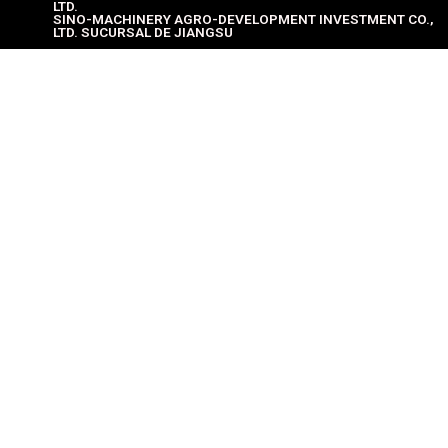
LTD.
SINO-MACHINERY AGRO-DEVELOPMENT INVESTMENT CO.,
LTD. SUCURSAL DE JIANGSU