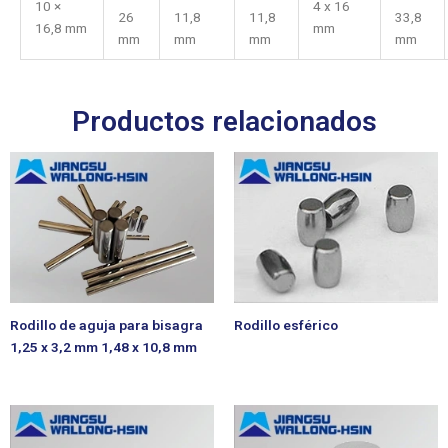
10 ×
4 x 16
26
11,8
11,8
33,8
16,8 mm
mm
mm
mm
mm
mm
Productos relacionados
Rodillo de aguja para bisagra
Rodillo esférico
1,25 x 3,2 mm 1,48 x 10,8 mm