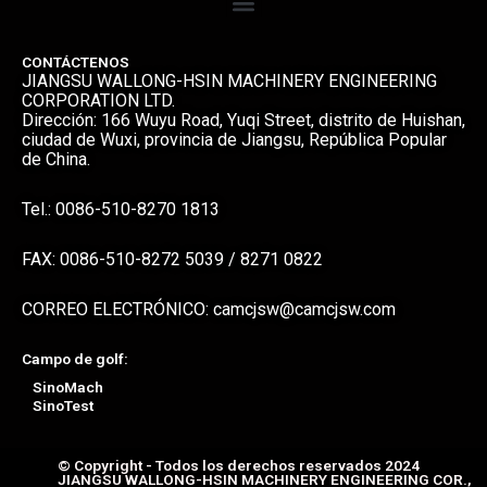
CONTÁCTENOS
JIANGSU WALLONG-HSIN MACHINERY ENGINEERING
CORPORATION LTD.
Dirección: 166 Wuyu Road, Yuqi Street, distrito de Huishan,
ciudad de Wuxi, provincia de Jiangsu, República Popular
de China.
Tel.: 0086-510-8270 1813
FAX: 0086-510-8272 5039 / 8271 0822
CORREO ELECTRÓNICO: camcjsw@camcjsw.com
Campo de golf:
SinoMach
SinoTest
© Copyright - Todos los derechos reservados 2024
JIANGSU WALLONG-HSIN MACHINERY ENGINEERING COR.,