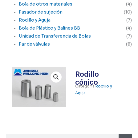
Bola de otros materiales
(4)
Pasador de sujeción
(10)
Rodillo y Aguja
(7)
Bola de Plástico y Balines BB
(4)
Unidad de Transferencia de Bolas
(7)
Par de válvulas
(6)
Rodillo
cónico
Categoría
Rodillo y
Aguja
Busca
Buscar