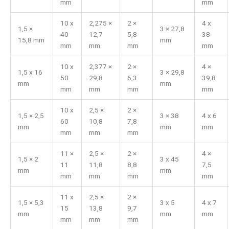
mm
mm
10 x
2,275 ×
2 ×
4 x
1,5 ×
3 × 27,8
40
12,7
5,8
38
15,8 mm
mm
mm
mm
mm
mm
10 x
2,377 ×
2 ×
4 ×
1,5 x 16
3 × 29,8
50
29,8
6,3
39,8
mm
mm
mm
mm
mm
mm
10 x
2,5 ×
2 ×
1,5 × 2,5
3 × 38
4 x 6
60
10,8
7,8
mm
mm
mm
mm
mm
mm
11 ×
2,5 ×
2 ×
4 ×
1,5 × 2
3 x 45
11
11,8
8,8
7,5
mm
mm
mm
mm
mm
mm
11 x
2,5 ×
2 ×
1,5 × 5,3
3 x 5
4 x 7
15
13,8
9,7
mm
mm
mm
mm
mm
mm