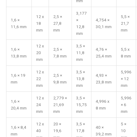
mm
3,177
12 x
2,5 ×
5,5 ×
1,6 ×
×
4,754 ×
18
27,8
21,7
11,6 mm
12,8
30,1 mm
mm
mm
mm
mm
12 x
3,5 ×
1,6 ×
2,5 ×
4,76 ×
5,5 x
20
11,8
13,8 mm
7,8 mm
25,4 mm
8 mm
mm
mm
12 x
3,5 ×
5,996
1,6 × 19
2,5 ×
4,93 ×
22
13,8
× 12
mm
9,8 mm
23,8 mm
mm
mm
mm
12 x
2,779 ×
3,5 ×
5,996
1,6 ×
4,996 x
24
21,69
15,75
× 6
20,4 mm
8 mm
mm
mm
mm
mm
12 x
20 ×
3,5 ×
5 ×
1,6 × 8,4
40 ×
40
19,6
17,8
10
mm
39,2 mm